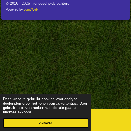
© 2016 - 2026 Tiensescheidsrechters
Powered by
JouwWeb
Deze website gebruikt cookies voor analyse-
doeleinden en/of het tonen van advertenties. Door
gebruik te blijven maken van de site gaat u
hiermee akkoord.
Akkoord
E-mailadres