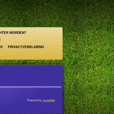
HTER WORDEN?
2
DS
PRIVACYVERKLARING
Powered by
JouwWeb