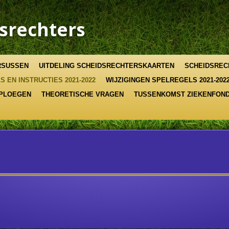
srechters
RSUSSEN
UITDELING SCHEIDSRECHTERSKAARTEN
SCHEIDSREC
 EN INSTRUCTIES 2021-2022
WIJZIGINGEN SPELREGELS 2021-202
 PLOEGEN
THEORETISCHE VRAGEN
TUSSENKOMST ZIEKENFON
s